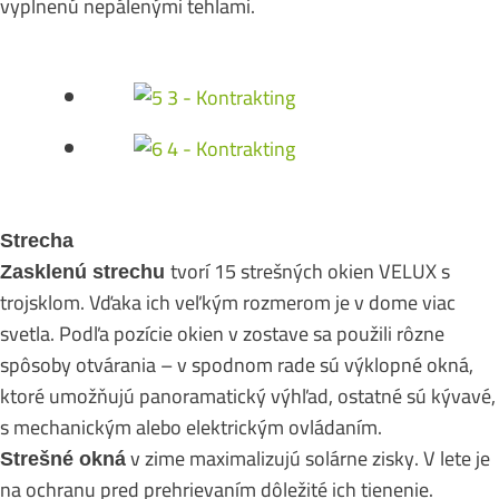
vyplnenú nepálenými tehlami.
Strecha
tvorí 15 strešných okien VELUX s
Zasklenú strechu
trojsklom. Vďaka ich veľkým rozmerom je v dome viac
svetla. Podľa pozície okien v zostave sa použili rôzne
spôsoby otvárania – v spodnom rade sú výklopné okná,
ktoré umožňujú panoramatický výhľad, ostatné sú kývavé,
s mechanickým alebo elektrickým ovládaním.
v zime maximalizujú solárne zisky. V lete je
Strešné okná
na ochranu pred prehrievaním dôležité ich tienenie.