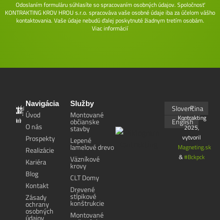
Odoslaním formuláru súhlasíte so spracovaním osobných údajov. Spoločnosť
KONTRAKTING KROV HROU s.r.o. spracováva vaše osobné údaje iba za účelom vášho
kontaktovania. Vaše údaje nebudú ďalej poskytnuté žiadnym tretím osobám.
Viac informácií
Navigácia
Služby
Slovenčina
©
Úvod
Montované
Kontrakting
občianske
English
O nás
2025,
stavby
vytvoril
Prospekty
Lepené
lamelové drevo
Magneting.sk
Realizácie
&
#Bckpck
Väzníkové
Kariéra
krovy
Blog
CLT Domy
Kontakt
Drevené
stĺpikové
Zásady
konštrukcie
ochrany
osobných
Montované
údajov