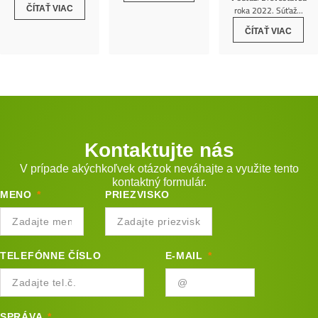
roka 2022. Súťaž...
ČÍTAŤ VIAC
ČÍTAŤ VIAC
Kontaktujte nás
V prípade akýchkoľvek otázok neváhajte a využite tento
kontaktný formulár.
MENO
PRIEZVISKO
TELEFÓNNE ČÍSLO
E-MAIL
SPRÁVA