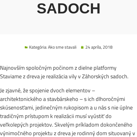
SADOCH
Kategória:
Ako sme stavali
24 apríla, 2018
Najnovším spoločným počinom z dielne platformy
Staviame z dreva je realizácia vily v Záhorských sadoch.
Je zjavné, že spojenie dvoch elementov –
architektonického a stavbárskeho – s ich dlhoročnými
skúsenosťami, jedinečným rukopisom a u nás s nie úplne
tradičným prístupom k realizácii musí vyústiť do
veľkolepých projektov. Skvelým príkladom dokončeného
výnimočného projektu z dreva je rodinný dom situovaný v