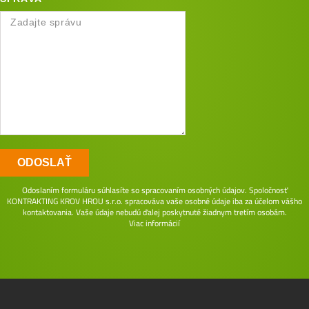
ODOSLAŤ
Odoslaním formuláru súhlasíte so spracovaním osobných údajov. Spoločnosť
KONTRAKTING KROV HROU s.r.o. spracováva vaše osobné údaje iba za účelom vášho
kontaktovania. Vaše údaje nebudú ďalej poskytnuté žiadnym tretím osobám.
Viac informácií