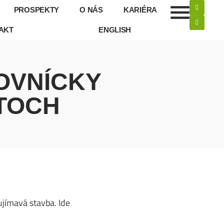
PROSPEKTY
O NÁS
KARIÉRA
AKT
ENGLISH
ĽOVNÍCKY
TOCH
jímavá stavba. Ide