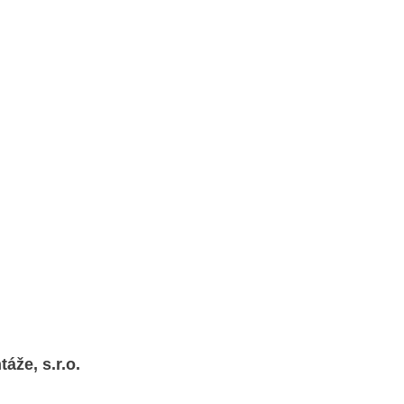
že, s.r.o.