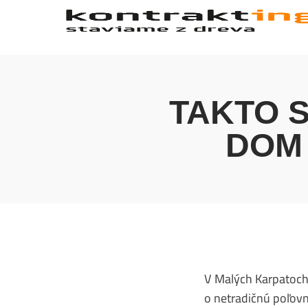
TAKTO S
DOM
V Malých Karpatoch
o netradičnú poľov