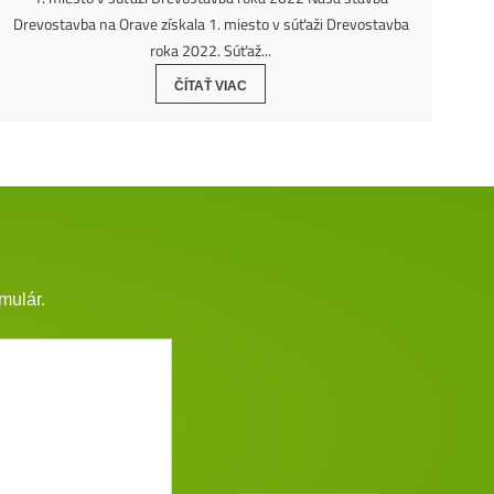
Drevostavba na Orave získala 1. miesto v súťaži Drevostavba
roka 2022. Súťaž...
ČÍTAŤ VIAC
mulár.