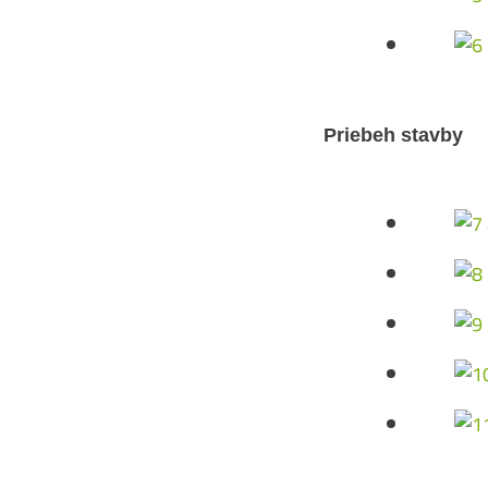
Priebeh stavby