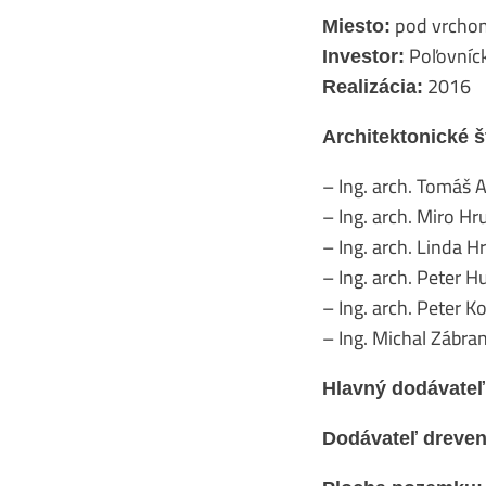
pod vrchom
Miesto:
Poľovníck
Investor:
2016
Realizácia:
Architektonické 
– Ing. arch. Tomáš 
– Ing. arch. Miro H
– Ing. arch. Linda 
– Ing. arch. Peter 
– Ing. arch. Peter 
– Ing. Michal Zábra
Hlavný dodávateľ:
Dodávateľ dreven