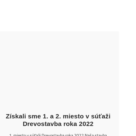
Získali sme 1. a 2. miesto v súťaži
Drevostavba roka 2022
1. miesto v súťaži Drevostavba roka 2022 Naša stavba