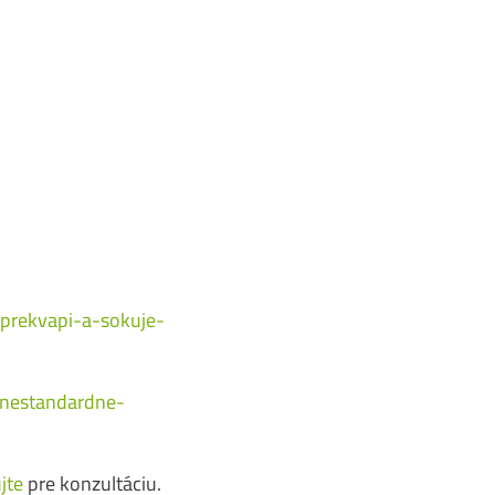
-prekvapi-a-sokuje-
-nestandardne-
jte
pre konzultáciu.