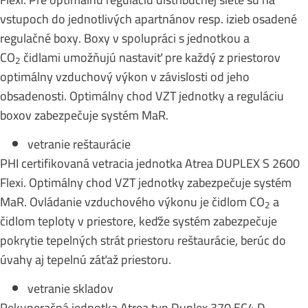
vstupoch do jednotlivých apartnánov resp. izieb osadené
regulačné boxy. Boxy v spolupráci s jednotkou a
CO
čidlami umožňujú nastaviť pre každý z priestorov
2
optimálny vzduchový výkon v závislosti od jeho
obsadenosti. Optimálny chod VZT jednotky a reguláciu
boxov zabezpečuje systém MaR.
vetranie reštaurácie
PHI certifikovaná vetracia jednotka Atrea DUPLEX S 2600
Flexi. Optimálny chod VZT jednotky zabezpečuje systém
MaR. Ovládanie vzduchového výkonu je čidlom CO
a
2
čidlom teploty v priestore, keďže systém zabezpečuje
pokrytie tepelných strát priestoru reštaurácie, berúc do
úvahy aj tepelnú záťaž priestoru.
vetranie skladov