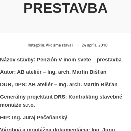
PRESTAVBA
Kategória:
Ako sme stavali
24 apríla, 2018
Názov stavby: Penzión V inom svete – prestavba
Autor: AB ateliér – Ing. arch. Martin Bišťan
DUR, DPS: AB ateliér – Ing. arch. Martin Bišťan
Generálny projektant DRS: Kontrakting stavebné
montáže s.r.o.
HIP: Ing. Juraj Pečeňanský
Výrobná a montážna dokumentácia: Ing. Juraj