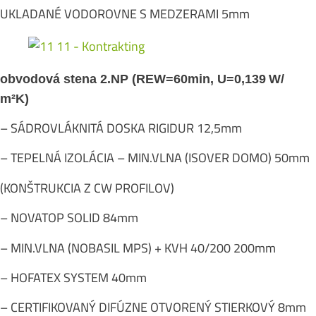
UKLADANÉ VODOROVNE S MEDZERAMI 5mm
obvodová stena 2.NP (REW=60min, U=0,139
W/
m²K)
– SÁDROVLÁKNITÁ DOSKA RIGIDUR 12,5mm
– TEPELNÁ IZOLÁCIA – MIN.VLNA (ISOVER DOMO) 50mm
(KONŠTRUKCIA Z CW PROFILOV)
– NOVATOP SOLID 84mm
– MIN.VLNA (NOBASIL MPS) + KVH 40/200 200mm
– HOFATEX SYSTEM 40mm
– CERTIFIKOVANÝ DIFÚZNE OTVORENÝ STIERKOVÝ 8mm