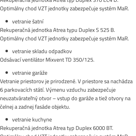
Rekuperačná jednotka Atrea typ Duplex 370 EC4 D.
Optimálny chod VZT jednotky zabezpečuje systém MaR.
vetranie šatní
Rekuperačná jednotka Atrea typu Duplex S 525 B.
Optimálny chod VZT jednotky zabezpečuje systém MaR.
vetranie skladu odpadkov
Odsávací ventilátor Mixvent TD 350/125.
vetranie garáže
Vetranie priestorov je prirodzené. V priestore sa nachádza
6 parkovacích státí. Výmenu vzduchu zabezpečuje
neuzatvárateľný otvor – vstup do garáže a tiež otvory na
čelnej a zadnej fasáde objektu.
vetranie kuchyne
Rekuperačná jednotka Atrea typ Duplex 6000 BT.