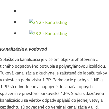
Kanalizácia a vodovod
Splašková kanalizácia je v celom objekte zhotovená z
tichého odpadového potrubia s polyetylénovou izoláciou.
Tuková kanalizácia z kuchyne je zaústená do lapaču tukov
v miestach parkoviska 1.PP. Parkovacie plochy v 1.NP a
1.PP sú odvodnené a napojené do lapača ropných
splavenín v priestore parkoviska 1.PP. Spolu s dažďovou
kanalizáciou sa všetky odpady spájajú do jednej vetvy a
cez šachtu sú odvedené do verejnej kanalizácie v ulici.