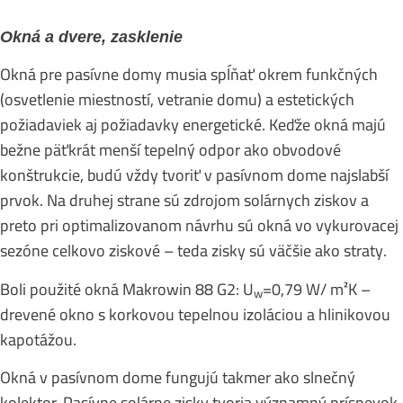
Okná a dvere, zasklenie
Okná pre pasívne domy musia spĺňať okrem funkčných
(osvetlenie miestností, vetranie domu) a estetických
požiadaviek aj požiadavky energetické. Keďže okná majú
bežne päťkrát menší tepelný odpor ako obvodové
konštrukcie, budú vždy tvoriť v pasívnom dome najslabší
prvok. Na druhej strane sú zdrojom solárnych ziskov a
preto pri optimalizovanom návrhu sú okná vo vykurovacej
sezóne celkovo ziskové – teda zisky sú väčšie ako straty.
Boli použité okná Makrowin 88 G2: U
=0,79 W/ m²K –
w
drevené okno s korkovou tepelnou izoláciou a hlinikovou
kapotážou.
Okná v pasívnom dome fungujú takmer ako slnečný
kolektor. Pasívne solárne zisky tvoria významný príspevok