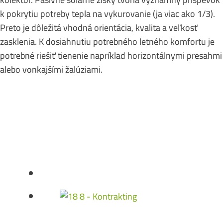
k pokrytiu potreby tepla na vykurovanie (ja viac ako 1/3).
Preto je dôležitá vhodná orientácia, kvalita a veľkosť
zasklenia. K dosiahnutiu potrebného letného komfortu je
potrebné riešiť tienenie napríklad horizontálnymi presahmi
alebo vonkajšími žalúziami.