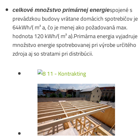
spojené s
celkové množstvo primárnej energie
prevádzkou budovy vrátane domácich spotrebičov je
64kWh/( m² a, čo je menej ako požadovaná max.
hodnota 120 kWh/( m² a).Primárna energia vyjadruje
množstvo energie spotrebovanej pri výrobe určitého
zdroja aj so stratami pri distribúcii.