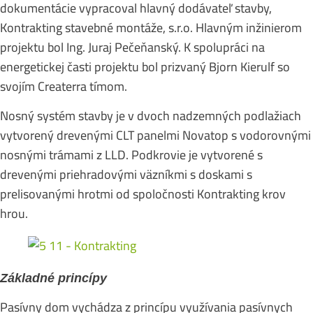
dokumentácie vypracoval hlavný dodávateľ stavby,
Kontrakting stavebné montáže, s.r.o. Hlavným inžinierom
projektu bol Ing. Juraj Pečeňanský. K spolupráci na
energetickej časti projektu bol prizvaný Bjorn Kierulf so
svojím Createrra tímom.
Nosný systém stavby je v dvoch nadzemných podlažiach
vytvorený drevenými CLT panelmi Novatop s vodorovnými
nosnými trámami z LLD. Podkrovie je vytvorené s
drevenými priehradovými väzníkmi s doskami s
prelisovanými hrotmi od spoločnosti Kontrakting krov
hrou.
Základné princípy
Pasívny dom vychádza z princípu využívania pasívnych