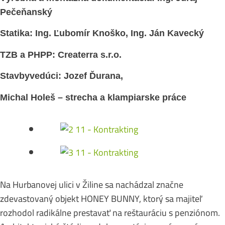
Pečeňanský
Statika: Ing. Ľubomír Knoško, Ing. Ján Kavecký
TZB a PHPP: Createrra s.r.o.
Stavbyvedúci: Jozef Ďurana,
Michal Holeš – strecha a klampiarske práce
Na Hurbanovej ulici v Žiline sa nachádzal značne
zdevastovaný objekt HONEY BUNNY, ktorý sa majiteľ
rozhodol radikálne prestavať na reštauráciu s penziónom.