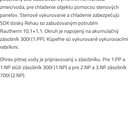
zmes/voda, pre chladenie objektu pomocou stenových
panelov. Stenové vykurovanie a chladenie zabezpečujú
SDK dosky Rehau so zabudovaným potrubím
Rautherm 10,1×1,1. Okruh je napojený na akumulačný
zásobník 300l (1.PP). Kúpeľne sú vykurované vykurovacími
rebríkmi.
Ohrev pitnej vody je pripravovaný v zásobníku. Pre 1.PP a
1.NP slúži zásobník 300l (1.NP) a pre 2.NP a 3.NP zásobník
700l (2.NP).