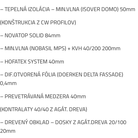
– TEPELNÁ IZOLÁCIA – MIN.VLNA (ISOVER DOMO) 50mm
(KONŠTRUKCIA Z CW PROFILOV)
– NOVATOP SOLID 84mm
– MIN.VLNA (NOBASIL MPS) + KVH 40/200 200mm
– HOFATEX SYSTEM 40mm
– DIF.OTVORENÁ FÓLIA (DOERKEN DELTA FASSADE)
0,4mm
– PREVETRÁVANÁ MEDZERA 40mm
(KONTRALATY 40/40 Z AGÁT. DREVA)
– DREVENÝ OBKLAD – DOSKY Z AGÁT.DREVA 20/100
20mm