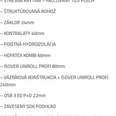
– STREŠNÁ KRYTINA – FALCOVANÝ TiZn PLECH
– ŚTRUKTÚROVANÁ ROHOŽ
– ZÁKLOP 24mm
– KONTRALATY 40mm
– POISTNÁ HYDROIZOLÁCIA
– HOFATEX KOMBI 60mm
– ISOVER UNIROLL PROFI 80mm
– VÄZNÍKOVÁ KONŠTRUKCIA + ISOVER UNIROLL PROFI
240mm
– OSB 3 E0 P+D 22mm
– ZAVESENÝ SDK PODHĽAD