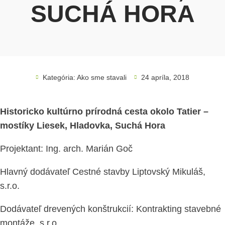
SUCHÁ HORA
Kategória:
Ako sme stavali
24 apríla, 2018
Historicko kultúrno prírodná cesta okolo Tatier –
mostíky Liesek, Hladovka, Suchá Hora
Projektant: Ing. arch. Marián Goč
Hlavný dodávateľ Cestné stavby Liptovský Mikuláš,
s.r.o.
Dodávateľ drevených konštrukcií: Kontrakting stavebné
montáže, s.r.o.