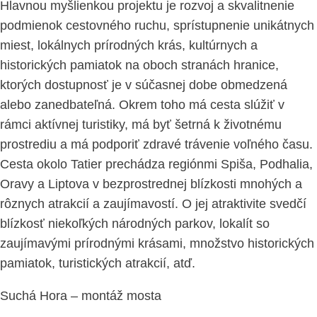
Hlavnou myšlienkou projektu je rozvoj a skvalitnenie
podmienok cestovného ruchu, sprístupnenie unikátnych
miest, lokálnych prírodných krás, kultúrnych a
historických pamiatok na oboch stranách hranice,
ktorých dostupnosť je v súčasnej dobe obmedzená
alebo zanedbateľná. Okrem toho má cesta slúžiť v
rámci aktívnej turistiky, má byť šetrná k životnému
prostrediu a má podporiť zdravé trávenie voľného času.
Cesta okolo Tatier prechádza regiónmi Spiša, Podhalia,
Oravy a Liptova v bezprostrednej blízkosti mnohých a
rôznych atrakcií a zaujímavostí. O jej atraktivite svedčí
blízkosť niekoľkých národných parkov, lokalít so
zaujímavými prírodnými krásami, množstvo historických
pamiatok, turistických atrakcií, atď.
Suchá Hora – montáž mosta