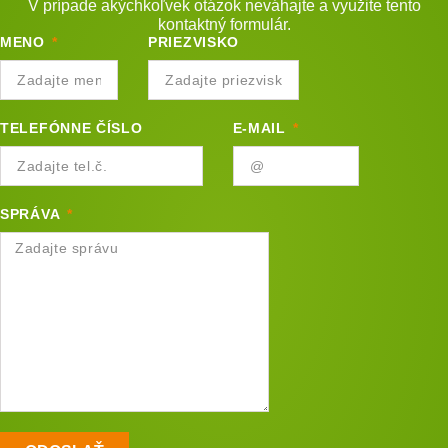
V prípade akýchkoľvek otázok neváhajte a využite tento
kontaktný formulár.
MENO
PRIEZVISKO
TELEFÓNNE ČÍSLO
E-MAIL
SPRÁVA