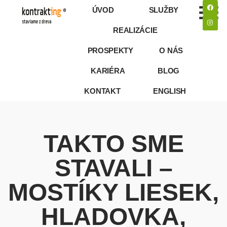
ÚVOD
SLUŽBY
REALIZÁCIE
PROSPEKTY
O NÁS
KARIÉRA
BLOG
KONTAKT
ENGLISH
TAKTO SME
STAVALI –
MOSTÍKY LIESEK,
HLADOVKA,