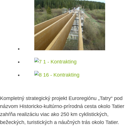
Kompletný strategický projekt Euroregiónu „Tatry“ pod
názvom Historicko-kultúrno-prírodná cesta okolo Tatier
zahŕňa realizáciu viac ako 250 km cyklistických,
bežeckých, turistických a náučných trás okolo Tatier.