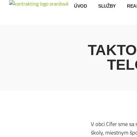
ÚVOD
SLUŽBY
REA
TAKTO
TEL
V obci Cífer sme sa
školy, miestnym šp