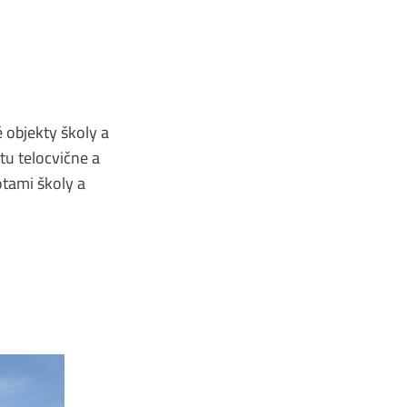
 objekty školy a
tu telocvične a
tami školy a