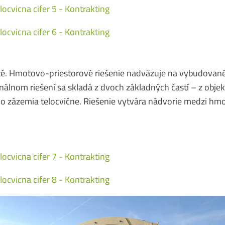
té. Hmotovo-priestorové riešenie nadväzuje na vybudované
nálnom riešení sa skladá z dvoch základných častí – z objek
o zázemia telocvične. Riešenie vytvára nádvorie medzi hmo